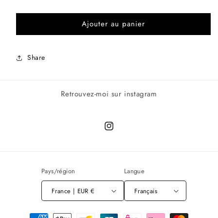
Ajouter au panier
Share
Retrouvez-moi sur instagram
Instagram
Pays/région
Langue
France | EUR €
Français
Moyens