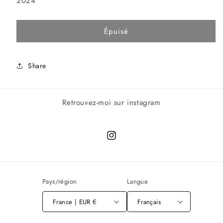
2024
Épuisé
Share
Retrouvez-moi sur instagram
Instagram
Pays/région
Langue
France | EUR €
Français