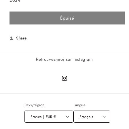
2024
Épuisé
Share
Retrouvez-moi sur instagram
Instagram
Pays/région
Langue
France | EUR €
Français