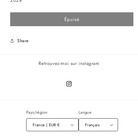
2024
Épuisé
Share
Retrouvez-moi sur instagram
Instagram
Pays/région
Langue
France | EUR €
Français