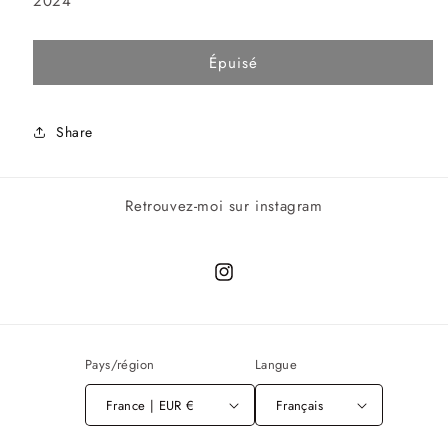
2024
Épuisé
Share
Retrouvez-moi sur instagram
Instagram
Pays/région
Langue
France | EUR €
Français