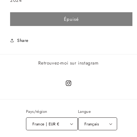
2024
Épuisé
Share
Retrouvez-moi sur instagram
Instagram
Pays/région
Langue
France | EUR €
Français