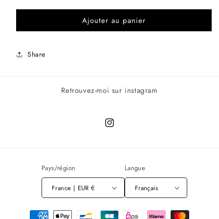
Ajouter au panier
Share
Retrouvez-moi sur instagram
Instagram
Pays/région
Langue
France | EUR €
Français
Moyens