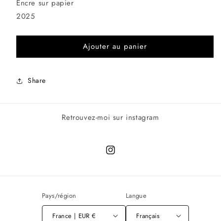
Encre sur papier
2025
Ajouter au panier
Share
Retrouvez-moi sur instagram
Instagram
Pays/région
Langue
France | EUR €
Français